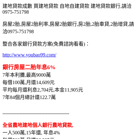
建地貸款成數 買建地貸款 自地自建貸款 建地貸款銀行,請洽
0975-751798
房屋2胎,房屋2胎利率,房屋2胎銀行,房2胎,2胎車貸,2胎增貸,請
洽0975-751798
整合各家銀行貸款方案(免費諮詢看看)：
http://www.youbao99.com/
銀行房屋二胎年息6%
7年本利攤,最高9000萬
每借100萬,月還14,609元
平均每月還利息2,704元,本金11,905元
7年84個月總計還122.7萬
-------------------------------------------
全省農地建地個人銀行農地貸款,
一人500萬,15年還, 年息4%