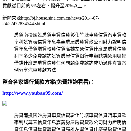
貢獻從目前的5%左右，提升至20%以上。
新聞來源http://bj.house.sina.com.cn/news/2014-07-
24/22472834544.shtml
房貸南投國姓房貸車貸信貸彰化竹塘車貸信貸汽車貸款
率利試算表信貸年息嘉義房屋房貸貸款公司財力證明信
貸年息借貸增貸轉貸信貸高雄左營信貸什麼是房貸信貸
利率多少免費諮詢試算房屋信貸銀行申辦缺錢急用哪裡
借錢什麼是房貸信貸任何問題免費諮詢成功過件真實案
例分享汽車貸款方法
整合各家銀行貸款方案(免費諮詢看看)：
http://www.youbao99.com/
房貸南投國姓房貸車貸信貸彰化竹塘車貸信貸汽車貸款
率利試算表信貸年息嘉義房屋房貸貸款公司財力證明信
貸年息借貸增貸轉貸信貸高雄左營信貸什麼是房貸信貸