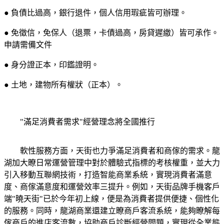
● 負債比過高，銀行退件，個人信用瑕疵皆可辦理。
● 免徵信，免保人（退票，卡債過高，房貸遲繳）皆可承作。
申請需備文件
● 身分證正本，印鑑證明。
● 土地，建物所有權狀（正本）。
"滿足消費者需求"經營理念將全國推行
軟性服務方面，天街也力爭滿足消費者和商傢的需求。龍
湖加大瞭日常運營管理中對於體驗式指標的考核權重，並大力
引入移動互聯網技術，打造智能商業系統，實現消費者滿意
度、商傢滿意度和運營效率三提升。例如，天街品牌手機客戶
端"曉天街"已於今年初上線，便是為消費者提供便捷、個性化
的服務。同時，龍湖商業還建立瞭商戶客流系統，能夠瞭解每
傢商戶的進店客流數，協助商戶診斷經營問題，實現從全業態