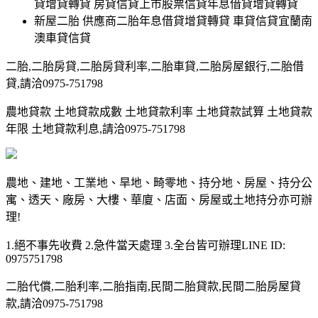
貸增貸轉貸 房貸信貸上市股票信貸年息借貸增貸轉貸
新屋二胎 供應商二胎年息借貸增貸轉貸 車貸信貸宜蘭南
澳車貸信貸
二胎,二胎房貸,二胎房貸利率,二胎車貸,二胎房屋銀行,二胎借
貸,請洽0975-751798
農地貸款 土地貸款成數 土地貸款利率 土地貸款試算 土地貸款
年限 土地貸款利息,請洽0975-751798
農地、建地、工業地、旱地、畸零地、持分地、房屋、持分公
寓、透天、廠房、大樓、華廈、店面、房屋或土地持分亦可辦
理!
1.絕不事先收費 2.急件當天處理 3.全台皆可辦理LINE ID:
0975751798
二胎代償,二胎利率,二胎指南,民間二胎貸款,民間二胎房屋貸
款,請洽0975-751798