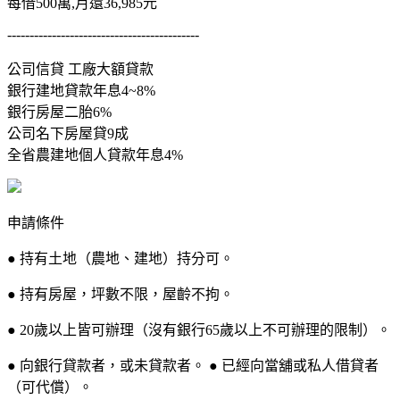
每借500萬,月還36,985元
-------------------------------------------
公司信貸 工廠大額貸款
銀行建地貸款年息4~8%
銀行房屋二胎6%
公司名下房屋貸9成
全省農建地個人貸款年息4%
申請條件
● 持有土地（農地、建地）持分可。
● 持有房屋，坪數不限，屋齡不拘。
● 20歲以上皆可辦理（沒有銀行65歲以上不可辦理的限制）。
● 向銀行貸款者，或未貸款者。 ● 已經向當舖或私人借貸者
（可代償）。