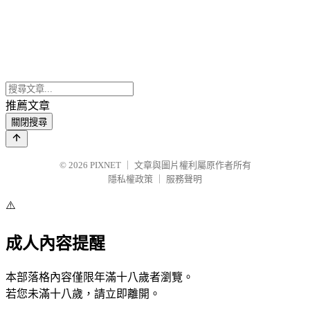
推薦文章
關閉搜尋
© 2026
PIXNET
｜
文章與圖片權利屬原作者所有
隱私權政策
｜
服務聲明
⚠️
成人內容提醒
本部落格內容僅限年滿十八歲者瀏覽。
若您未滿十八歲，請立即離開。