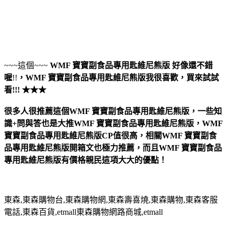
~~~這個~~~
WMF 寶寶副食品專用匙維尼熊版
好像還不錯
喔
!!
，
WMF 寶寶副食品專用匙維尼熊版
我很喜歡，買來試試
看!!! ★★★
很多人很推薦這個WMF 寶寶副食品專用匙維尼熊版，一些知
識+問與答也是大推WMF 寶寶副食品專用匙維尼熊版，WMF
寶寶副食品專用匙維尼熊版CP值很高，相關WMF 寶寶副食
品專用匙維尼熊版開箱文也極力推薦，而且WMF 寶寶副食品
專用匙維尼熊版有價格親民這項大大的優點！
東森,東森購物台,東森購物網,東森壽喜燒,東森購物,東森客服
電話,東森百貨,etmall東森購物網路商城,etmall