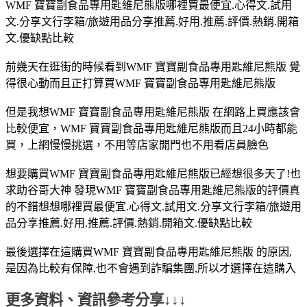
WMF 寶寶副食品專用匙維尼熊版哪裡買最便宜.心得文.試用
文.分享文行李箱/旅遊用品分享推薦.好用.推薦.評價.熱銷.開箱
文.優缺點比較
前幾天在逛街的時候看到WMF 寶寶副食品專用匙維尼熊版 覺
得很心動而且正打算買WMF 寶寶副食品專用匙維尼熊版
但是我想WMF 寶寶副食品專用匙維尼熊版 在網路上買應該會
比較便宜，WMF 寶寶副食品專用匙維尼熊版而且24小時都能
買，上網慢慢挑選，不用等店家開門也不用看店員臉色
想要購買WMF 寶寶副食品專用匙維尼熊版已經想很多天了!也
求助谷哥大神 發現WMF 寶寶副食品專用匙維尼熊版的評價真
的不錯想想哪裡買最便宜.心得文.試用文.分享文行李箱/旅遊用
品分享推薦.好用.推薦.評價.熱銷.開箱文.優缺點比較
最後選擇在這購買WMF 寶寶副食品專用匙維尼熊版 的原因,
是因為比較有保障,也不會遇到詐騙集團,所以才選擇在這購入
更多資料、資訊參考分享↓↓↓