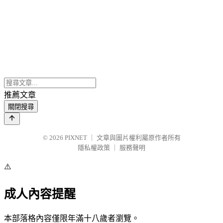
推薦文章
關閉搜尋
© 2026
PIXNET
｜
文章與圖片權利屬原作者所有
隱私權政策
｜
服務聲明
⚠️
成人內容提醒
本部落格內容僅限年滿十八歲者瀏覽。