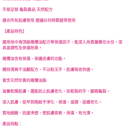
手部足部 龜裂產品 天然配方
適合所有肌膚使用 建議任何時節經常使用
【產品特色】
選用地中海頂級橄欖油配方等保濕因子，能深入角質層鎖住水份，深
具滋潤性及保濕效果。
橄欖油含有保濕、保護皮膚的功能。
獨特清爽不油膩配方，不沾粘玉手，肌膚吸收快速。
富含天然珍貴的橄欖油脂
滋養乾燥肌膚，還能防止肌膚老化。如乾裂的手，腳跟龜裂。
深入肌膚，從早到晚給予淨化、保濕、滋潤、延緩老化。
質地細緻、迅速滲透，使肌膚柔軟、保濕、有光澤。
產品特點：