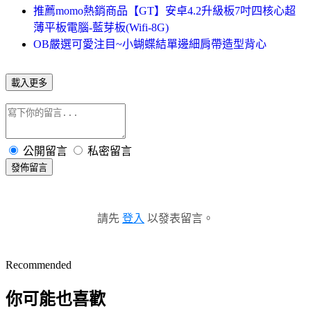
推薦momo熱銷商品【GT】安卓4.2升級板7吋四核心超
薄平板電腦-藍芽板(Wifi-8G)
OB嚴選可愛注目~小蝴蝶結單邊細肩帶造型背心
載入更多
公開留言
私密留言
發佈留言
請先
登入
以發表留言。
Recommended
你可能也喜歡