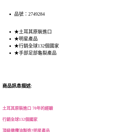
品號：2749284
★土耳其原裝進口
★明星產品
★行銷全球132個國家
★手部足部龜裂產品
商品訊息描述
:
土耳其原裝進口 70年的經驗
行銷全球132個國家
頂級橄欖油製造?明星產品