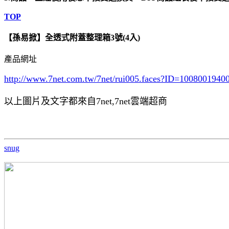
TOP
【孫易掀】全透式附蓋整理箱3號(4入)
產品網址
http://www.7net.com.tw/7net/rui005.faces?ID=100800194
以上圖片及文字都來自7net,7net雲端超商
snug