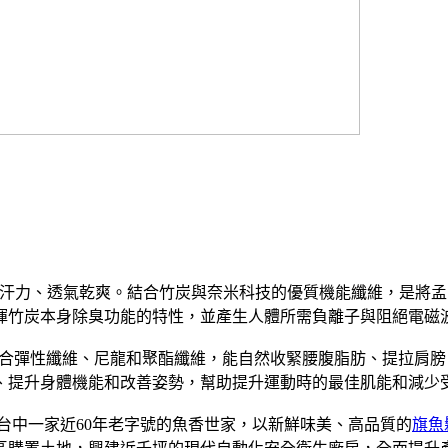
吸汗力、透氣乾爽。結合竹炭與奈米科技的優質機能纖維，是將孟
揮竹炭本身除臭功能的特性，並產生人體所需負離子與阻絕電磁
合彈性纖維、尼龍和聚酯纖維，能自然收緊腰腹脂肪、提拉肩膀
、提升身體機能和改善姿勢，幫助提升運動時的最佳肌能和減少
是台中一家近60年老字號的魚香世家，以新鮮味美、高品質的
旗魚