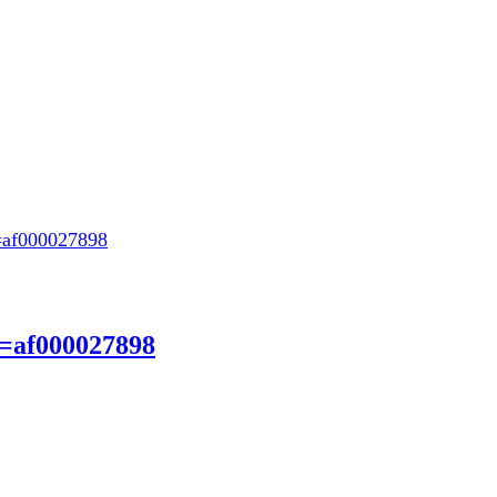
=af000027898
r=af000027898