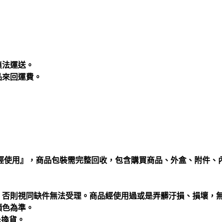
無法運送。
品來回運費。
經使用』，商品包裝需完整回收，包含購買商品、外盒、附件、
回，否則視同缺件無法受理。商品經使用過或是弄髒汙損、損壞，
顏色為準。
退換貨。