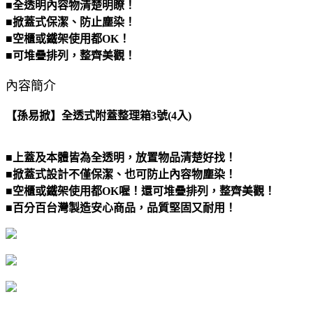
■全透明內容物清楚明瞭！
■掀蓋式保潔、防止塵染！
■空櫃或鐵架使用都OK！
■可堆疊排列，整齊美觀！
內容簡介
【孫易掀】全透式附蓋整理箱3號(4入)
■上蓋及本體皆為全透明，放置物品清楚好找！
■掀蓋式設計不僅保潔、也可防止內容物塵染！
■空櫃或鐵架使用都OK喔！還可堆疊排列，整齊美觀！
■百分百台灣製造安心商品，品質堅固又耐用！