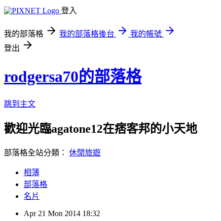
登入
我的部落格
我的部落格後台
我的帳號
登出
rodgersa70的部落格
跳到主文
歡迎光臨agatone12在痞客邦的小天地
部落格全站分類：
休閒旅遊
相簿
部落格
名片
Apr
21
Mon
2014
18:32