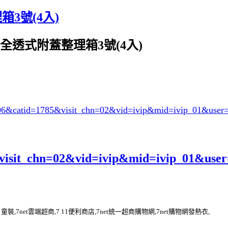
3號(4入)
掀】全透式附蓋整理箱3號(4入)
006&catid=1785
&visit_chn=02&vid=ivip&mid=ivip_01&user
es?visit_chn=02&vid=ivip&mid=ivip_01&use
et購物網 童裝,7net雲端超商,7 11便利商店,7net統一超商購物網,7net購物網發熱衣,