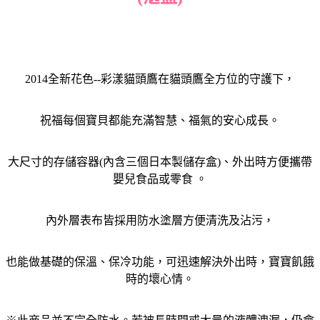
2014全新花色--彩漾貓頭鷹在貓頭鷹全方位的守護下，
祝福每個寶貝都能充滿智慧、福氣的安心成長。
大尺寸的存儲容器(內含三個日本製儲存盒)、外出時方便攜帶
嬰兒食品或零食 。
內外層表布皆採用防水塗層方便清洗及沾污，
也能做基礎的保溫、保冷功能，可迅速解決外出時，寶寶飢餓
時的壞心情。