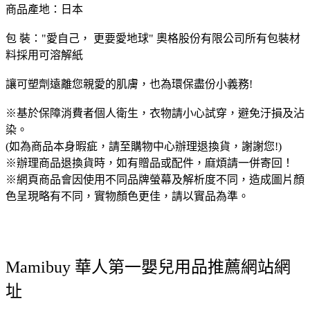
商品產地：日本
包 裝："愛自己， 更要愛地球" 奧格股份有限公司所有包裝材
料採用可溶解紙
讓可塑劑遠離您親愛的肌膚，也為環保盡份小義務!
※基於保障消費者個人衛生，衣物請小心試穿，避免汙損及沾
染。
(如為商品本身暇疵，請至購物中心辦理退換貨，謝謝您!)
※辦理商品退換貨時，如有贈品或配件，麻煩請一併寄回！
※網頁商品會因使用不同品牌螢幕及解析度不同，造成圖片顏
色呈現略有不同，實物顏色更佳，請以實品為準。
Mamibuy 華人第一嬰兒用品推薦網站網
址