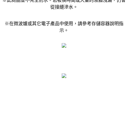
※此商品並不完全防水。若被長時間或大量的液體洩漏，仍會
從接縫滲水。
※在微波爐或其它電子產品中使用，請參考存儲容器說明指
示。