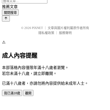
推薦文章
關閉搜尋
© 2026
PIXNET
｜
文章與圖片權利屬原作者所有
隱私權政策
｜
服務聲明
⚠️
成人內容提醒
本部落格內容僅限年滿十八歲者瀏覽。
若您未滿十八歲，請立即離開。
已滿十八歲者，亦請勿將內容提供給未成年人士。
我已滿18歲
離開