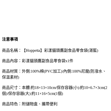
注意事項
商品名稱：【Hoppetta】彩漾貓頭鷹副食品零食袋(湛藍)
商品內容：彩漾貓頭鷹副食品零食袋x1件
商品材質：外側:100%棉(PVC加工)/內側:100%尼龍(防潑水、
保温素材)
商品尺寸：本體:約18×13×10cm/保存容器(小):約10×6.7×3cm(2
個)/保存容器(大):約11×16×5cm(1個)
商品特色：附儲物盒、攜帶便利