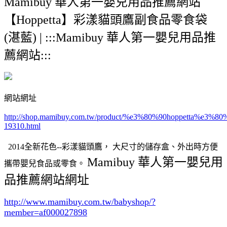
Mamibuy 華人第一嬰兒用品推薦網站
【Hoppetta】彩漾貓頭鷹副食品零食袋
(湛藍) | :::Mamibuy 華人第一嬰兒用品推
薦網站:::
網站網址
http://shop.mamibuy.com.tw/product/%e3%80%90hoppet
19310.html
2014全新花色--彩漾貓頭鷹， 大尺寸的儲存盒、外出時方便
Mamibuy 華人第一嬰兒用
攜帶嬰兒食品或零食。
品推薦網站網址
http://www.mamibuy.com.tw/babyshop/?
member=af000027898