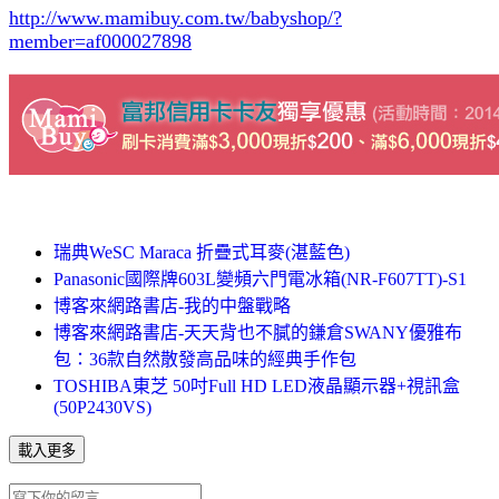
http://www.mamibuy.com.tw/babyshop/?
member=af000027898
瑞典WeSC Maraca 折疊式耳麥(湛藍色)
Panasonic國際牌603L變頻六門電冰箱(NR-F607TT)-S1
博客來網路書店-我的中盤戰略
博客來網路書店-天天背也不膩的鎌倉SWANY優雅布
包：36款自然散發高品味的經典手作包
TOSHIBA東芝 50吋Full HD LED液晶顯示器+視訊盒
(50P2430VS)
載入更多