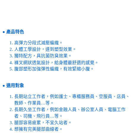
●
產品特色
高彈力分段式減壓編織。
人體工學設計，達到塑型效果。
獨特配方，具抗菌防臭效果。
褲叉網狀透氣設計，給身體最舒適的感覺。
腹部塑形加強彈性編織，有效緊縮小腹。
●
適用對象
長期站立工作者，例如護士、專櫃服務員、空服員、店員、
教師、作業員…等。
長期久坐工作者，例如金融人員、辦公室人員、電腦工作
者、司機、飛行員…等。
腿部容易疲累，不宜久站者。
想擁有完美腿部曲線者。